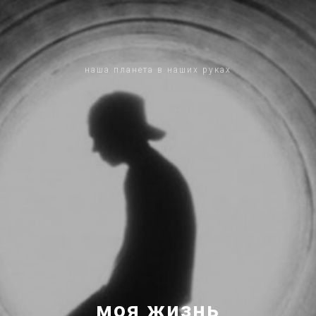
наша планета в наших руках
моя жизнь