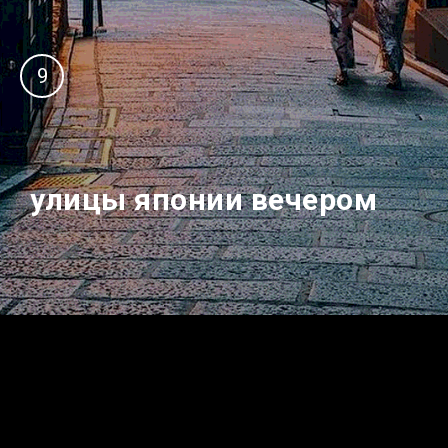
9
улицы японии вечером