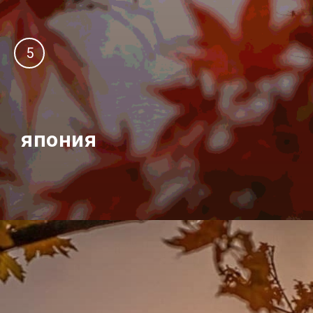
5
япония