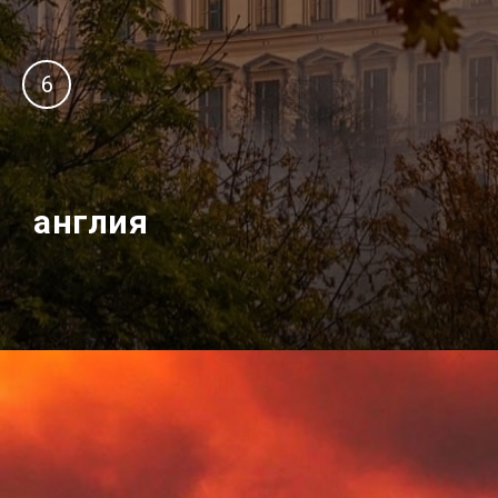
6
англия