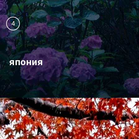
4
япония