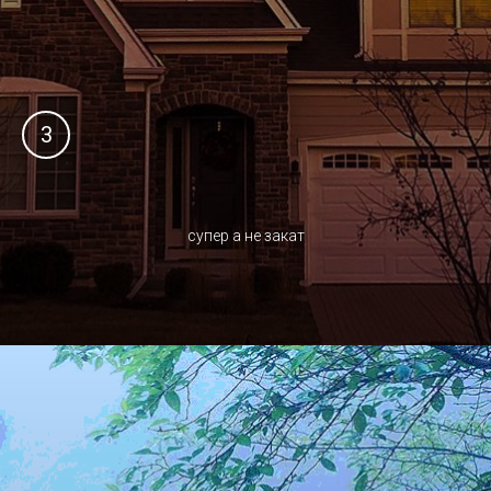
3
супер а не закат