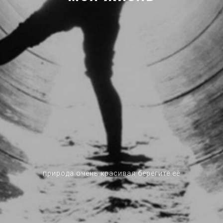
природа очень красивая берегите её