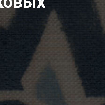
ковых