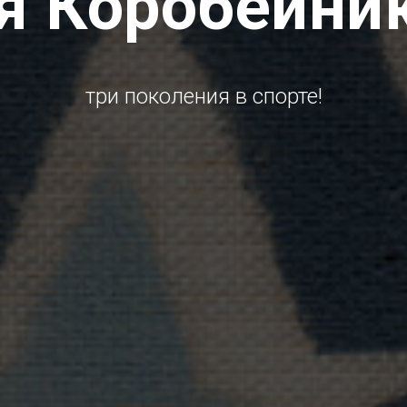
я Коробейни
три поколения в спорте!