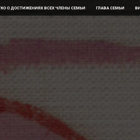
ТКО О ДОСТИЖЕНИЯХ ВСЕХ ЧЛЕНЫ СЕМЬИ
ГЛАВА СЕМЬИ
В